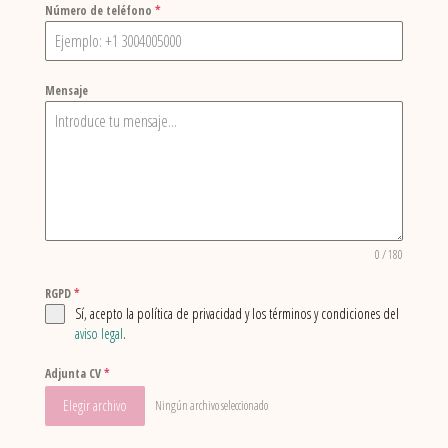
Número de teléfono
*
Mensaje
0 / 180
RGPD
*
Sí, acepto la política de privacidad y los términos y condiciones del
aviso legal
.
Adjunta CV
*
Elegir archivo
Ningún archivo seleccionado