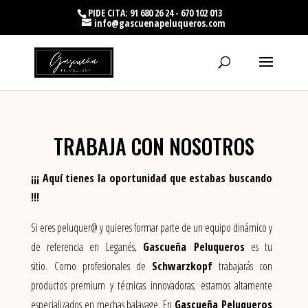
PIDE CITA: 91 680 26 24 - 670 102 013
info@gascuenapeluqueros.com
TRABAJA CON NOSOTROS
¡¡¡ Aquí tienes la oportunidad que estabas buscando
!!!
Si eres peluquer@ y quieres formar parte de un equipo dinámico y
de referencia en Leganés,
Gascueña Peluqueros
es tu
sitio. Como profesionales de
Schwarzkopf
trabajarás con
productos premium y técnicas innovadoras; estamos altamente
especializados en mechas balayage. En
Gascueña Peluqueros