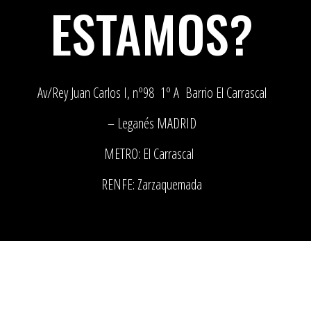
ESTAMOS?
Av/Rey Juan Carlos I, nº98 1º A Barrio El Carrascal
– Leganés MADRID
METRO: El Carrascal
RENFE: Zarzaquemada