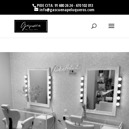
PIDE CITA: 91 680 26 24 - 670 102 013
info@gascuenapeluqueros.com