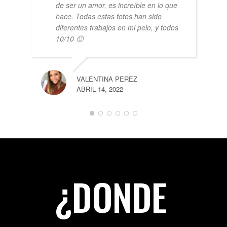
de ser un amor, es increíble en lo que
hace. Todas estas fotos han sido
diferentes trabajos en mi pelo, y todos
10/10 🙂
VALENTINA PEREZ
ABRIL 14, 2022
¿DONDE