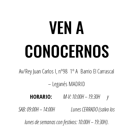
VEN A
CONOCERNOS
Av/Rey Juan Carlos I, nº98 1º A Barrio El Carrascal
– Leganés MADRID
HORARIO:
M-V: 10:00H – 19:30H y
SAB: 09:00H – 14:00H
Lunes CERRADO (salvo los
lunes de semanas con festivos: 10:00H – 19:30H).